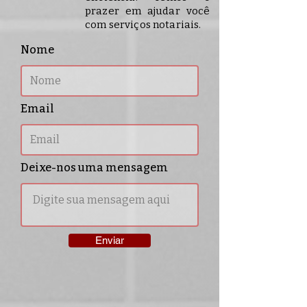
prazer em ajudar você
com serviços notariais.
Nome
Email
Deixe-nos uma mensagem
Enviar