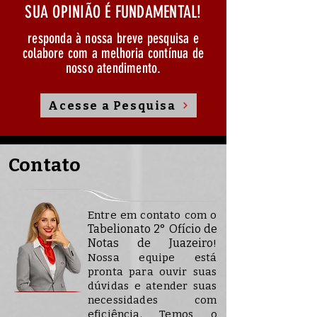
SUA OPINIÃO É FUNDAMENTAL!
responda à nossa breve pesquisa e
colabore com a melhoria contínua de
nosso atendimento.
Acesse a Pesquisa
Contato
Entre em contato com o
Tabelionato 2° Ofício de
Notas de Juazeiro
!
Nossa equipe está
pronta para ouvir suas
dúvidas e atender suas
necessidades com
eficiência. Temos o