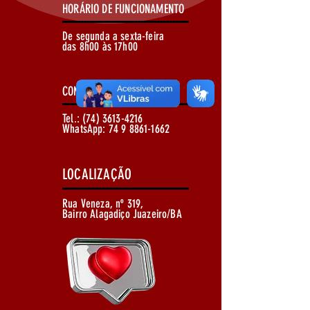
HORÁRIO DE FUNCIONAMENTO
De segunda a sexta-feira
das 8h00 às 17h00
CONTATOS
Tel.:
(74) 3613-4216
WhatsApp:
74 9 8861-1662
LOCALIZAÇÃO
Rua Veneza, nº 319,
Bairro Alagadiço Juazeiro/BA